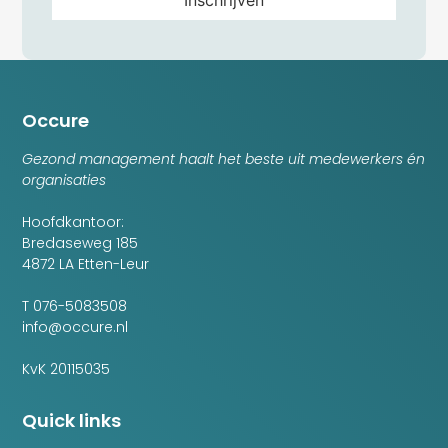
Occure
Gezond management haalt het beste uit medewerkers én
organisaties
Hoofdkantoor:
Bredaseweg 185
4872 LA Etten-Leur
T 076-5083508
info@occure.nl
KvK 20115035
Quick links